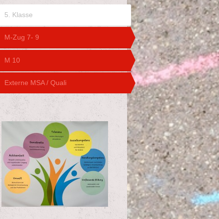
5. Klasse
M-Zug 7- 9
M 10
Externe MSA / Quali