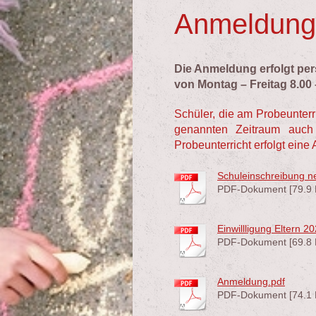
Anmeldung 
Die Anmeldung erfolgt per
von Montag – Freitag 8.00 
Schüler, die am Probeunter
genannten Zeitraum auch
Probeunterricht erfolgt ein
Schuleinschreibung ne
PDF-Dokument [79.9 
Einwillligung Eltern 2
PDF-Dokument [69.8 
Anmeldung.pdf
PDF-Dokument [74.1 