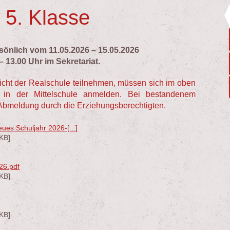
5. Klasse
sönlich vom 11.05.2026 – 15.05.2026
– 13.00 Uhr im Sekretariat.
richt der Realschule teilnehmen, müssen sich im oben
 in der Mittelschule anmelden. Bei bestandenem
e Abmeldung durch die Erziehungsberechtigten.
ues Schuljahr 2026-[...]
KB]
026.pdf
KB]
KB]