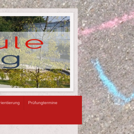
rientierung
Prüfungtermine