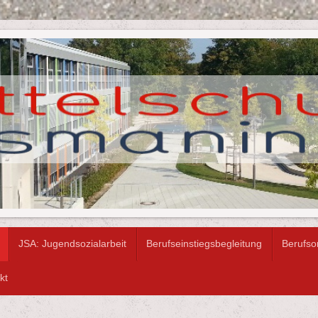
JSA: Jugendsozialarbeit
Berufseinstiegsbegleitung
Berufso
kt