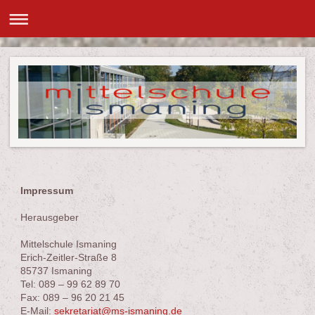
Impressum
Herausgeber
Mittelschule Ismaning
Erich-Zeitler-Straße 8
85737 Ismaning
Tel: 089 – 99 62 89 70
Fax: 089 – 96 20 21 45
E-Mail:
sekretariat@ms-ismaning.de