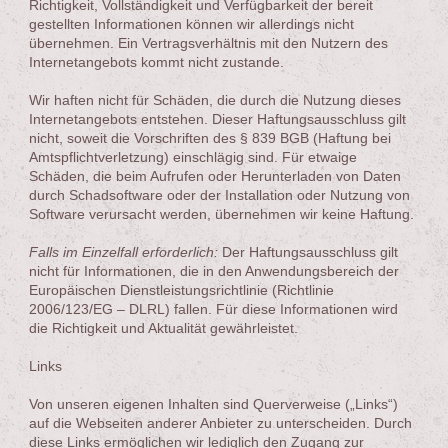
Richtigkeit, Vollständigkeit und Verfügbarkeit der bereit
gestellten Informationen können wir allerdings nicht
übernehmen. Ein Vertragsverhältnis mit den Nutzern des
Internetangebots kommt nicht zustande.
Wir haften nicht für Schäden, die durch die Nutzung dieses
Internetangebots entstehen. Dieser Haftungsausschluss gilt
nicht, soweit die Vorschriften des § 839 BGB (Haftung bei
Amtspflichtverletzung) einschlägig sind. Für etwaige
Schäden, die beim Aufrufen oder Herunterladen von Daten
durch Schadsoftware oder der Installation oder Nutzung von
Software verursacht werden, übernehmen wir keine Haftung.
Falls im Einzelfall erforderlich:
Der Haftungsausschluss gilt
nicht für Informationen, die in den Anwendungsbereich der
Europäischen Dienstleistungsrichtlinie (Richtlinie
2006/123/EG – DLRL) fallen. Für diese Informationen wird
die Richtigkeit und Aktualität gewährleistet.
Links
Von unseren eigenen Inhalten sind Querverweise („Links“)
auf die Webseiten anderer Anbieter zu unterscheiden. Durch
diese Links ermöglichen wir lediglich den Zugang zur