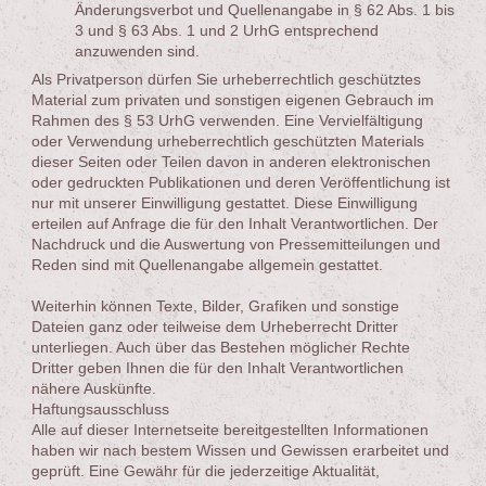
Änderungsverbot und Quellenangabe in § 62 Abs. 1 bis
3 und § 63 Abs. 1 und 2 UrhG entsprechend
anzuwenden sind.
Als Privatperson dürfen Sie urheberrechtlich geschütztes
Material zum privaten und sonstigen eigenen Gebrauch im
Rahmen des § 53 UrhG verwenden. Eine Vervielfältigung
oder Verwendung urheberrechtlich geschützten Materials
dieser Seiten oder Teilen davon in anderen elektronischen
oder gedruckten Publikationen und deren Veröffentlichung ist
nur mit unserer Einwilligung gestattet. Diese Einwilligung
erteilen auf Anfrage die für den Inhalt Verantwortlichen. Der
Nachdruck und die Auswertung von Pressemitteilungen und
Reden sind mit Quellenangabe allgemein gestattet.
Weiterhin können Texte, Bilder, Grafiken und sonstige
Dateien ganz oder teilweise dem Urheberrecht Dritter
unterliegen. Auch über das Bestehen möglicher Rechte
Dritter geben Ihnen die für den Inhalt Verantwortlichen
nähere Auskünfte.
Haftungsausschluss
Alle auf dieser Internetseite bereitgestellten Informationen
haben wir nach bestem Wissen und Gewissen erarbeitet und
geprüft. Eine Gewähr für die jederzeitige Aktualität,